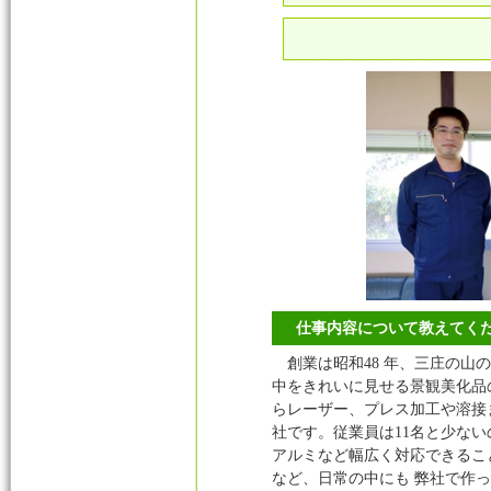
仕事内容について教えてく
創業は昭和48 年、三庄の山
中をきれいに見せる景観美化品
らレーザー、プレス加工や溶接
社です。従業員は11名と少ない
アルミなど幅広く対応できるこ
など、日常の中にも 弊社で作