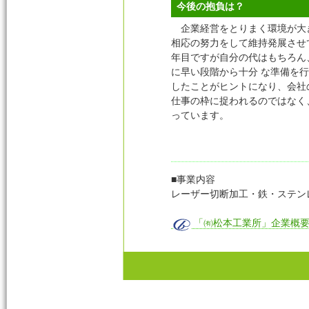
今後の抱負は？
企業経営をとりまく環境が大き
相応の努力をして維持発展させ
年目ですが自分の代はもちろん
に早い段階から十分 な準備を
したことがヒントになり、会社
仕事の枠に捉われるのではなく
っています。
■事業内容
レーザー切断加工・鉄・ステン
「㈲松本工業所」企業概