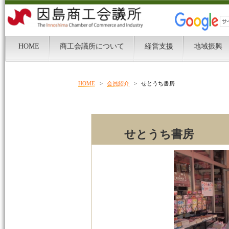
HOME
>
会員紹介
>
せとうち書房
せとうち書房